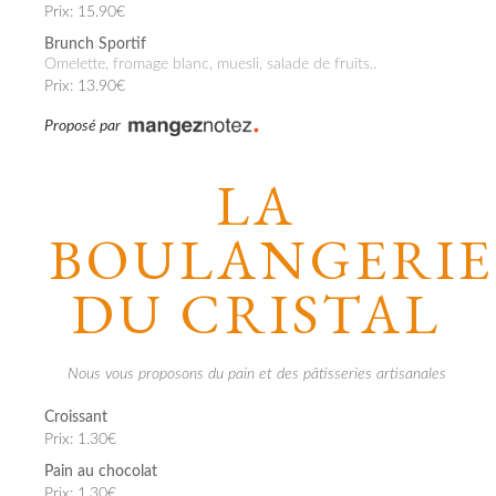
Prix: 15.90€
Brunch Sportif
Omelette, fromage blanc, muesli, salade de fruits..
Prix: 13.90€
Proposé par
LA
BOULANGERIE
DU CRISTAL
Nous vous proposons du pain et des pâtisseries artisanales
Croissant
Prix: 1.30€
Pain au chocolat
Prix: 1.30€