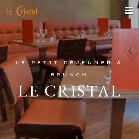
LE PETIT-DÉJEUNER &
BRUNCH
LE CRISTAL