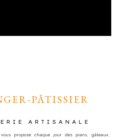
GER-PÂTISSIER
ERIE ARTISANALE
e vous propose chaque jour des pians, gâteaux,