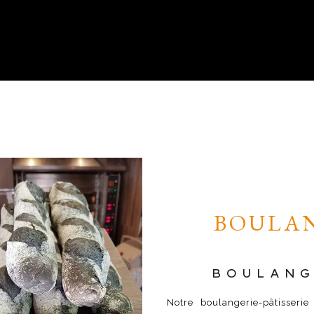
BOULAN
BOULANG
Notre boulangerie-pâtisseri