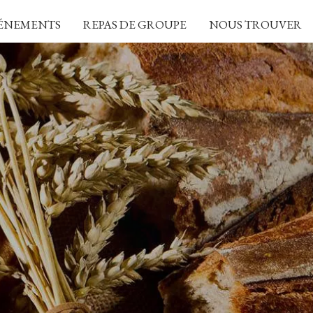
ÉNEMENTS
REPAS DE GROUPE
NOUS TROUVER