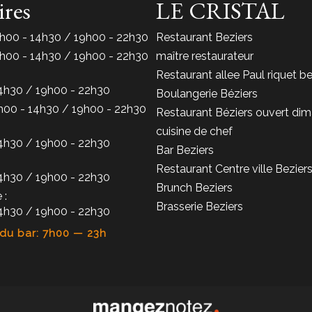
ires
LE CRISTAL
h00 - 14h30 / 19h00 - 22h30
Restaurant Beziers
h00 - 14h30 / 19h00 - 22h30
maître restaurateur
Restaurant allee Paul riquet be
4h30 / 19h00 - 22h30
Boulangerie Béziers
h00 - 14h30 / 19h00 - 22h30
Restaurant Béziers ouvert di
cuisine de chef
4h30 / 19h00 - 22h30
Bar Beziers
Restaurant Centre ville Bezier
4h30 / 19h00 - 22h30
Brunch Beziers
 :
Brasserie Beziers
4h30 / 19h00 - 22h30
 du bar: 7h00 — 23h