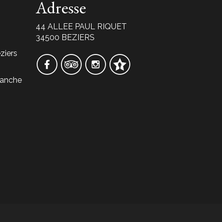
Adresse
44 ALLEE PAUL RIQUET
34500 BEZIERS
ziers
manche
s