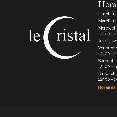
Hora
Lundi :
12
Mardi :
12
Mercredi :
12h00 - 1
Jeudi :
12
Vendredi :
12h00 - 1
Samedi :
12h00 - 1
Dimanche
12h00 - 1
Horaires