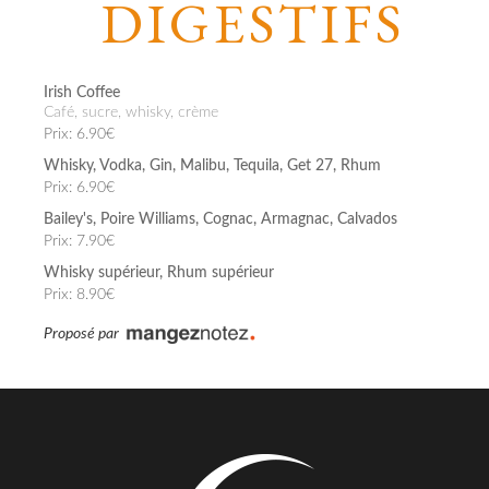
DIGESTIFS
Irish Coffee
café, sucre, whisky, crème
Prix: 6.90€
Whisky, Vodka, Gin, Malibu, Tequila, Get 27, Rhum
Prix: 6.90€
Bailey's, Poire Williams, Cognac, Armagnac, Calvados
Prix: 7.90€
Whisky supérieur, Rhum supérieur
Prix: 8.90€
Proposé par