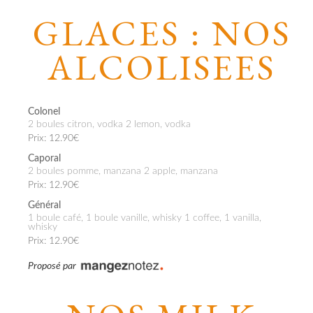
GLACES : NOS
ALCOLISEES
Colonel
2 boules citron, vodka 2 lemon, vodka
Prix: 12.90€
Caporal
2 boules pomme, manzana 2 apple, manzana
Prix: 12.90€
Général
1 boule café, 1 boule vanille, whisky 1 coffee, 1 vanilla,
whisky
Prix: 12.90€
Proposé par