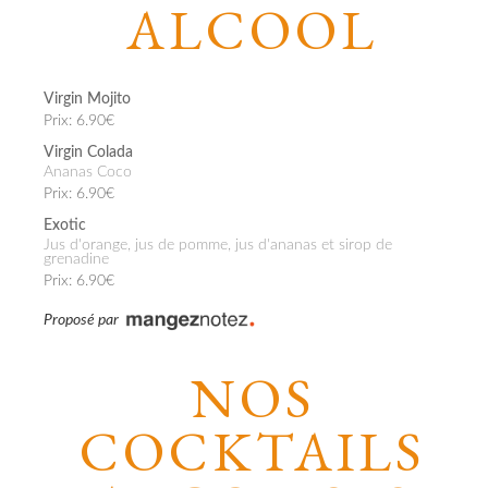
ALCOOL
Virgin Mojito
Prix: 6.90€
Virgin Colada
Ananas Coco
Prix: 6.90€
Exotic
Jus d'orange, jus de pomme, jus d'ananas et sirop de
grenadine
Prix: 6.90€
Proposé par
NOS
COCKTAILS