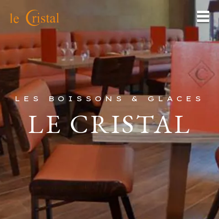
LES BOISSONS & GLACES
LE CRISTAL